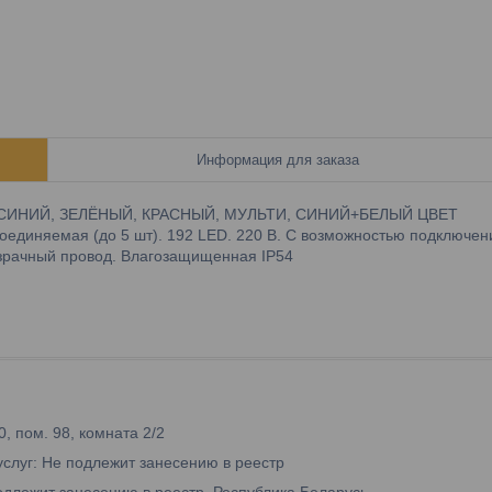
Информация для заказа
СИНИЙ, ЗЕЛЁНЫЙ, КРАСНЫЙ, МУЛЬТИ, СИНИЙ+БЕЛЫЙ ЦВЕТ
единяемая (до 5 шт). 192 LED. 220 B. С возможностью подключен
озрачный провод. Влагозащищенная IP54
0, пом. 98, комната 2/2
услуг: Не подлежит занесению в реестр