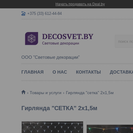
Начать продавать на Deal.by
+375 (33) 612-44-84
ООО "Световые декорации"
ГЛАВНАЯ
О НАС
КОНТАКТЫ
ДОСТАВК
Товары и услуги
Гирлянда "сетка" 2х1,5м
Гирлянда "СЕТКА" 2х1,5м