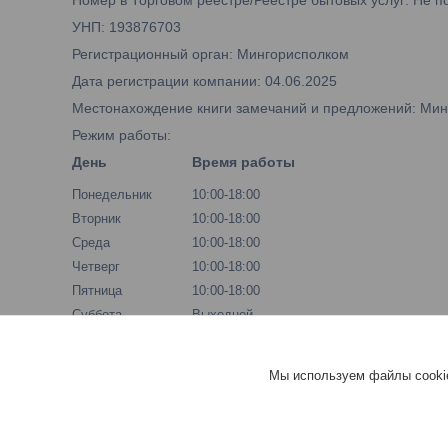
Номер в Торговом реестре/Реестре бытовых услуг: Не п
УНП: 193876703
Регистрационный орган: Мингорисполком
Дата регистрации компании: 04.06.2025
Местонахождение книги замечаний и предложений: Минск,
Режим работы:
День
Время работы
Понедельник
10:00-18:00
Вторник
10:00-18:00
Среда
10:00-18:00
Четверг
10:00-18:00
Пятница
10:00-18:00
Суббота
Выходной
Воскресенье
Выходной
Мы используем файлы cookie