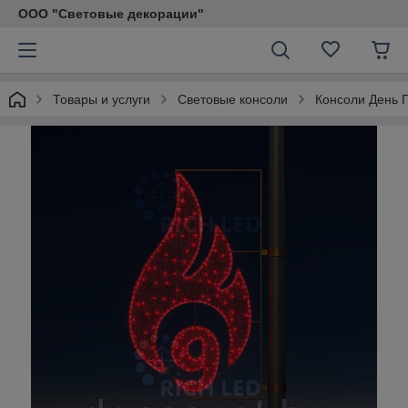
ООО "Световые декорации"
Товары и услуги
Световые консоли
Консоли День 