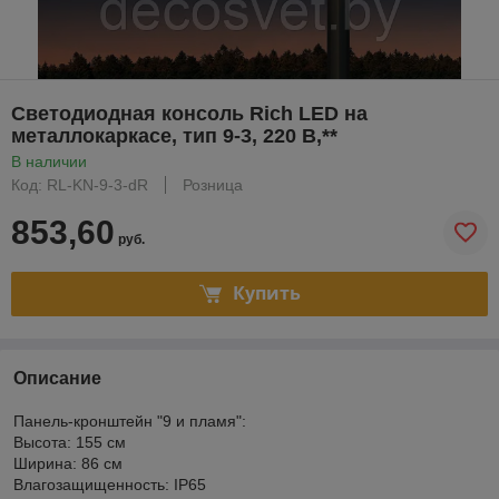
Светодиодная консоль Rich LED на
металлокаркасе, тип 9-3, 220 В,**
В наличии
Код: RL-KN-9-3-dR
Розница
853,60
руб.
Купить
Описание
Панель-кронштейн "9 и пламя":
Высота: 155 см
Ширина: 86 см
Влагозащищенность: IP65