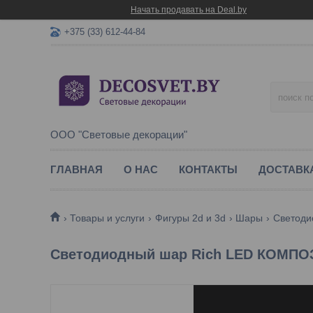
Начать продавать на Deal.by
+375 (33) 612-44-84
ООО "Световые декорации"
ГЛАВНАЯ
О НАС
КОНТАКТЫ
ДОСТАВК
Товары и услуги
Фигуры 2d и 3d
Шары
Светодио
Светодиодный шар Rich LED КОМПОЗ