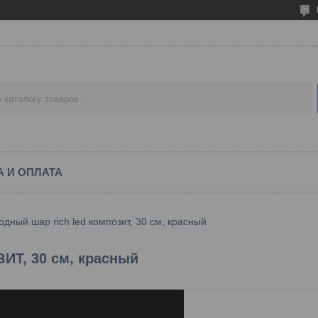
А И ОПЛАТА
дный шар rich led композит, 30 см, красный
ИТ, 30 см, красный