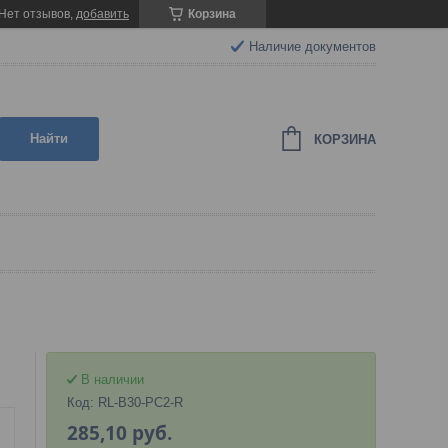
Нет отзывов,
добавить
Корзина
Наличие документов
Найти
КОРЗИНА
В наличии
Код:
RL-B30-PC2-R
285,10
руб.