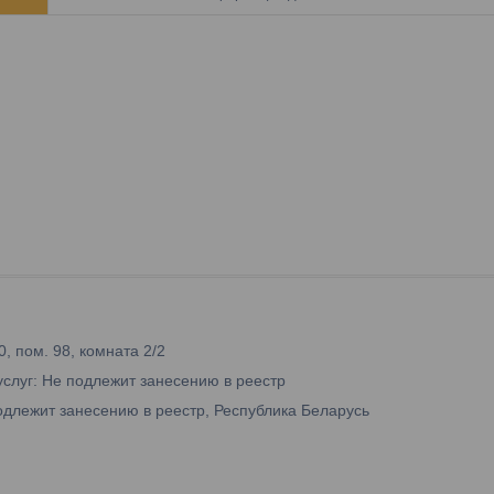
0, пом. 98, комната 2/2
услуг: Не подлежит занесению в реестр
одлежит занесению в реестр, Республика Беларусь