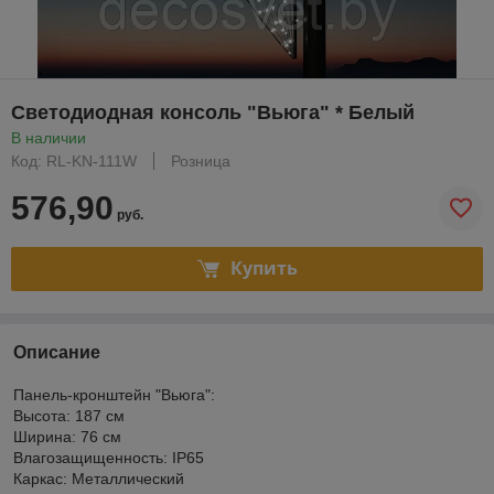
Светодиодная консоль "Вьюга" * Белый
В наличии
Код: RL-KN-111W
Розница
576,90
руб.
Купить
Описание
Панель-кронштейн "Вьюга":
Высота: 187 см
Ширина: 76 см
Влагозащищенность: IP65
Каркас: Металлический