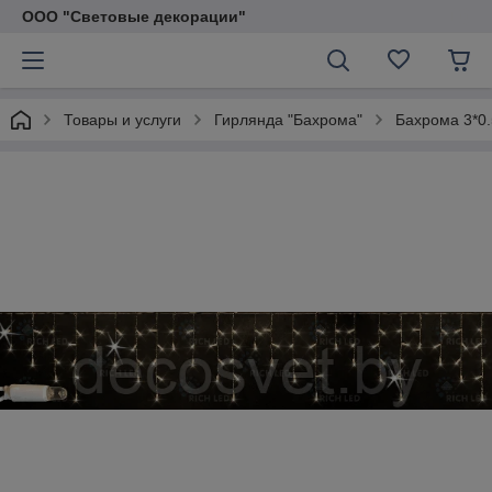
ООО "Световые декорации"
Товары и услуги
Гирлянда "Бахрома"
Бахрома 3*0.