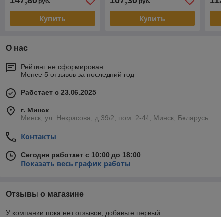
147,80
107,30
11
руб.
руб.
бел
Купить
Купить
О нас
Рейтинг не сформирован
Менее 5 отзывов за последний год
Работает с 23.06.2025
г. Минск
Минск, ул. Некрасова, д.39/2, пом. 2-44, Минск, Беларусь
Контакты
Сегодня работает с 10:00 до 18:00
Показать весь график работы
Отзывы о магазине
У компании пока нет отзывов, добавьте первый