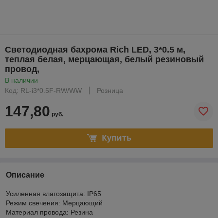
Светодиодная бахрома Rich LED, 3*0.5 м,
теплая белая, мерцающая, белый резиновый
провод,
В наличии
Код: RL-i3*0.5F-RW/WW
Розница
147,80
руб.
Купить
Описание
Усиленная влагозащита: IP65
Режим свечения: Мерцающий
Материал провода: Резина