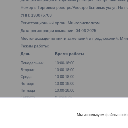
Номер в Торговом реестре/Реестре бытовых услуг: Не п
УНП: 193876703
Регистрационный орган: Мингорисполком
Дата регистрации компании: 04.06.2025
Местонахождение книги замечаний и предложений: Минск,
Режим работы:
День
Время работы
Понедельник
10:00-18:00
Вторник
10:00-18:00
Среда
10:00-18:00
Четверг
10:00-18:00
Пятница
10:00-18:00
Суббота
Выходной
Воскресенье
Выходной
Мы используем файлы cookie