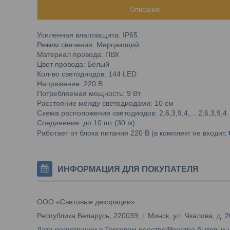
Описание
Усиленная влагозащита: IP65
Режим свечения: Мерцающий
Материал провода: ПВХ
Цвет провода: Белый
Кол-во светодиодов: 144 LED
Напряжение: 220 В
Потребляемая мощность: 9 Вт
Расстояние между светодиодами: 10 см
Схема расположения светодиодов: 2,6,3,9,4,... 2,6,3,9,4
Соединение: до 10 шт (30 м)
Работает от блока питания 220 В (в комплект не входит,
ИНФОРМАЦИЯ ДЛЯ ПОКУПАТЕЛЯ
ООО «Световые декорации»
Республика Беларусь, 220039, г. Минск, ул. Чкалова, д. 2
Дата регистрации в Торговом реестре/Реестре бытовых 