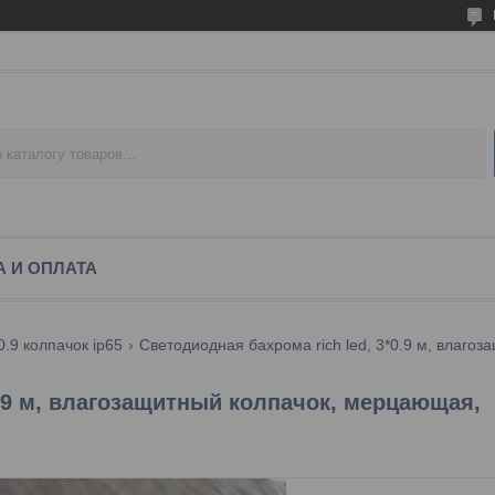
А И ОПЛАТА
.9 колпачок ip65
.9 м, влагозащитный колпачок, мерцающая,