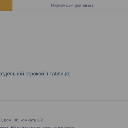
Информация для заказа
отдельной строкой в таблице
)
0, пом. 98, комната 2/2
услуг: Не подлежит занесению в реестр