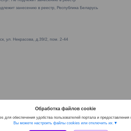
одлежит занесению в реестр, Республика Беларусь
 ул. Некрасова, д.39/2, пом. 2-44
Обработка файлов cookie
s для обеспечения удобства пользователей портала и предоставления
Вы можете настроить файлы cookies или отключить их.