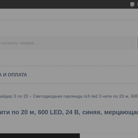
А И ОПЛАТА
айдер 3 по 20
Светодиодная гирлянда rich led 3 нити по 20 м, 60
ти по 20 м, 600 LED, 24 В, синяя, мерцающа