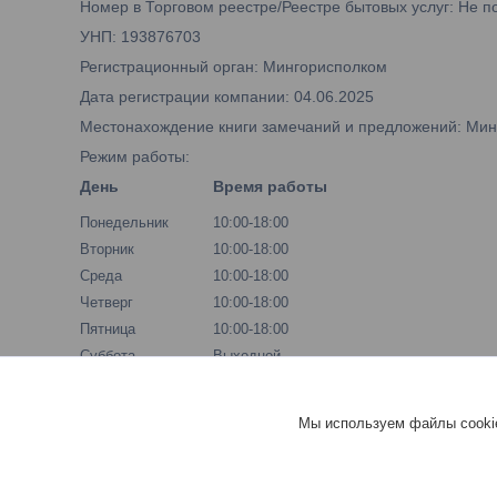
Номер в Торговом реестре/Реестре бытовых услуг: Не п
УНП: 193876703
Регистрационный орган: Мингорисполком
Дата регистрации компании: 04.06.2025
Местонахождение книги замечаний и предложений: Минск,
Режим работы:
День
Время работы
Понедельник
10:00-18:00
Вторник
10:00-18:00
Среда
10:00-18:00
Четверг
10:00-18:00
Пятница
10:00-18:00
Суббота
Выходной
Воскресенье
Выходной
Мы используем файлы cookie