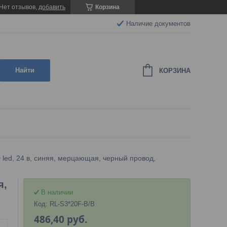
Нет отзывов,
добавить
Корзина
Наличие документов
Найти
КОРЗИНА
0 led, 24 в, синяя, мерцающая, черный провод,
я,
В наличии
Код:
RL-S3*20F-B/B
486,40
руб.