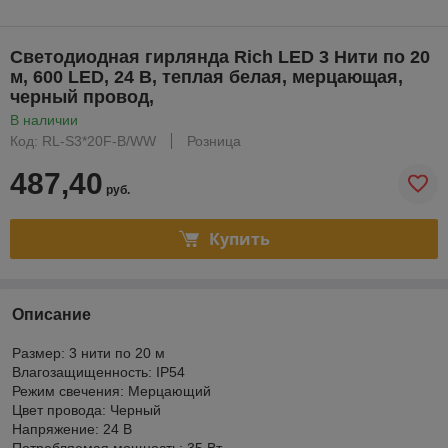
Светодиодная гирлянда Rich LED 3 Нити по 20
м, 600 LED, 24 В, теплая белая, мерцающая,
черный провод,
В наличии
Код: RL-S3*20F-B/WW
Розница
487,40
руб.
Купить
Описание
Размер: 3 нити по 20 м
Влагозащищенность: IP54
Режим свечения: Мерцающий
Цвет провода: Черный
Напряжение: 24 В