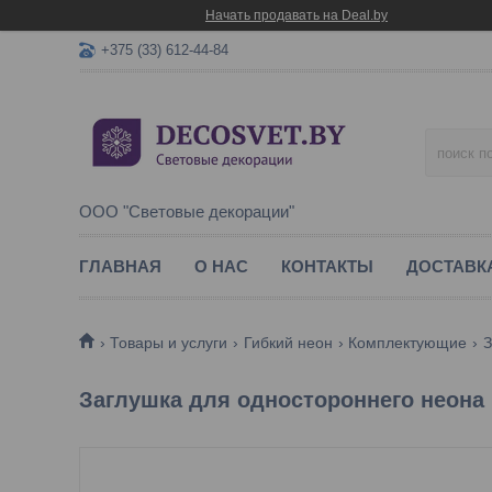
Начать продавать на Deal.by
+375 (33) 612-44-84
ООО "Световые декорации"
ГЛАВНАЯ
О НАС
КОНТАКТЫ
ДОСТАВК
Товары и услуги
Гибкий неон
Комплектующие
З
Заглушка для одностороннего неона