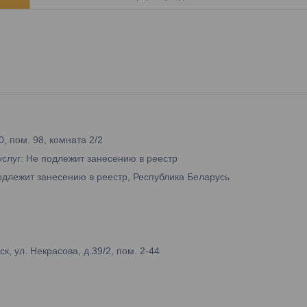
0, пом. 98, комната 2/2
услуг: Не подлежит занесению в реестр
одлежит занесению в реестр, Республика Беларусь
 ул. Некрасова, д.39/2, пом. 2-44