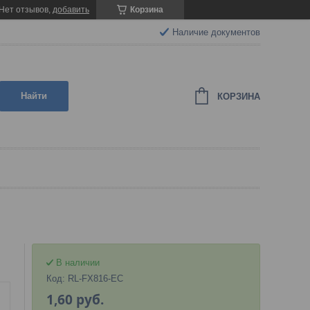
Нет отзывов,
добавить
Корзина
Наличие документов
Найти
КОРЗИНА
В наличии
Код:
RL-FX816-EC
1,60
руб.