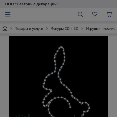
ООО "Световые декорации"
Товары и услуги
Фигуры 2D и 3D
Игрушки плоские