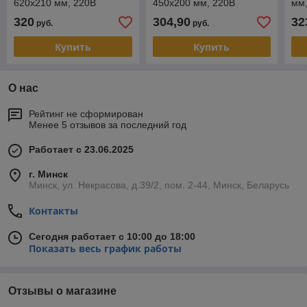
620х210 мм, 220В
450х200 мм, 220В
мм
Теплый белый
Теплый белый
320
304,90
32
руб.
руб.
Купить
Купить
О нас
Рейтинг не сформирован
Менее 5 отзывов за последний год
Работает с 23.06.2025
г. Минск
Минск, ул. Некрасова, д.39/2, пом. 2-44, Минск, Беларусь
Контакты
Сегодня работает с 10:00 до 18:00
Показать весь график работы
Отзывы о магазине