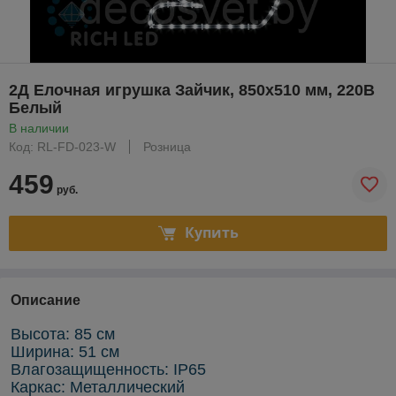
2Д Елочная игрушка Зайчик, 850х510 мм, 220В
Белый
В наличии
Код: RL-FD-023-W
Розница
459
руб.
Купить
Описание
Высота: 85 см
Ширина: 51 см
Влагозащищенность: IP65
Каркас: Металлический