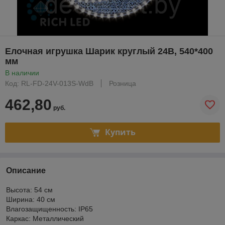
Елочная игрушка Шарик круглый 24В, 540*400
мм
В наличии
Код: RL-FD-24V-013S-WdB
Розница
462,80
руб.
Купить
Описание
Высота: 54 см
Ширина: 40 см
Влагозащищенность: IP65
Каркас: Металлический