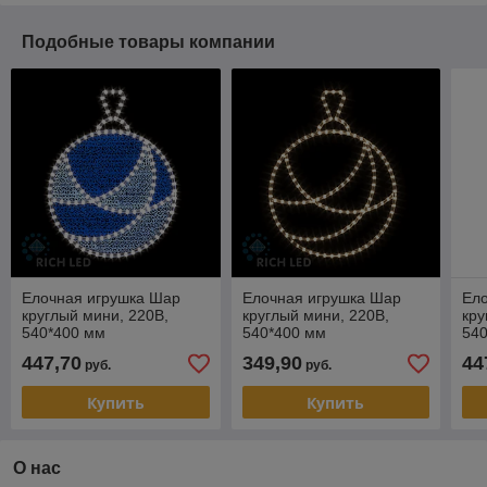
Подобные товары компании
Елочная игрушка Шар
Елочная игрушка Шар
Ел
круглый мини, 220В,
круглый мини, 220В,
кру
540*400 мм
540*400 мм
54
447,70
349,90
44
руб.
руб.
Купить
Купить
О нас