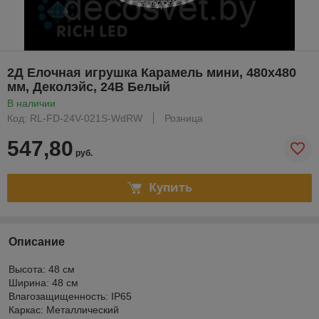
2Д Елочная игрушка Карамель мини, 480х480
мм, Деколэйс, 24В Белый
В наличии
Код: RL-FD-24V-021S-WdRW
Розница
547,80
руб.
Купить
Описание
Высота: 48 см
Ширина: 48 см
Влагозащищенность: IP65
Каркас: Металлический