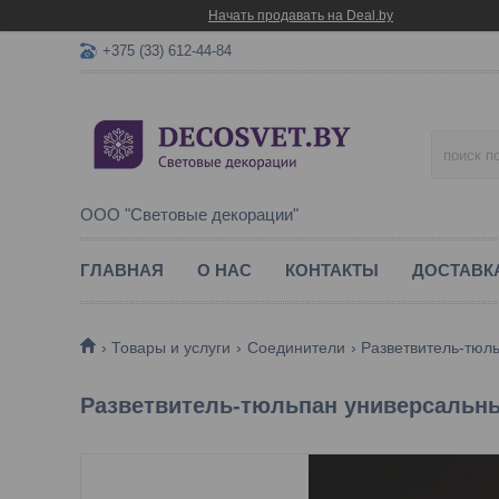
Начать продавать на Deal.by
+375 (33) 612-44-84
ООО "Световые декорации"
ГЛАВНАЯ
О НАС
КОНТАКТЫ
ДОСТАВК
Товары и услуги
Соединители
Разветвитель-тюль
Разветвитель-тюльпан универсальный