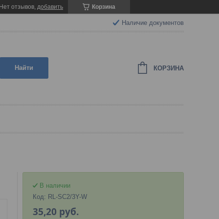
Нет отзывов,
добавить
Корзина
Наличие документов
Найти
КОРЗИНА
В наличии
Код:
RL-SC2/3Y-W
35,20
руб.