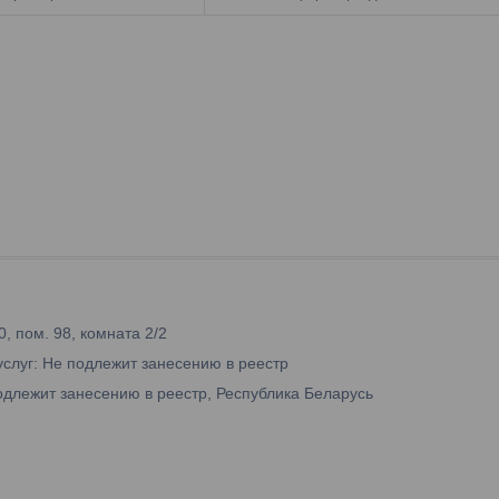
0, пом. 98, комната 2/2
услуг: Не подлежит занесению в реестр
одлежит занесению в реестр, Республика Беларусь