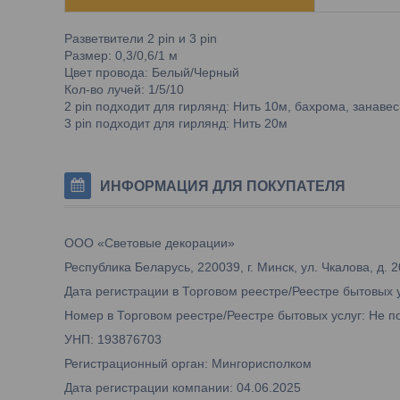
Разветвители 2 pin и 3 pin
Размер: 0,3/0,6/1 м
Цвет провода: Белый/Черный
Кол-во лучей: 1/5/10
2 pin подходит для гирлянд: Нить 10м, бахрома, занавес
3 pin подходит для гирлянд: Нить 20м
ИНФОРМАЦИЯ ДЛЯ ПОКУПАТЕЛЯ
ООО «Световые декорации»
Республика Беларусь, 220039, г. Минск, ул. Чкалова, д. 2
Дата регистрации в Торговом реестре/Реестре бытовых 
Номер в Торговом реестре/Реестре бытовых услуг: Не п
УНП: 193876703
Регистрационный орган: Мингорисполком
Дата регистрации компании: 04.06.2025