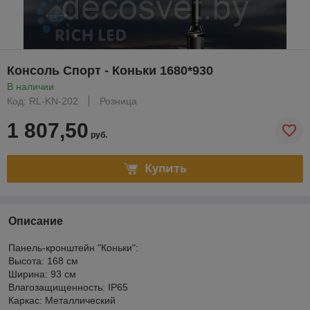
Консоль Спорт - Коньки 1680*930
В наличии
Код: RL-KN-202
Розница
1 807,50
руб.
Купить
Описание
Панель-кронштейн "Коньки":
Высота: 168 см
Ширина: 93 см
Влагозащищенность: IP65
Каркас: Металлический