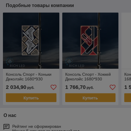
Подобные товары компании
Консоль Спорт - Коньки
Консоль Спорт - Хоккей
Кон
Деколэйс 1680*930
Деколэйс 1680*930
16
2 034,90
1 766,70
1 
руб.
руб.
Купить
Купить
О нас
Рейтинг не сформирован